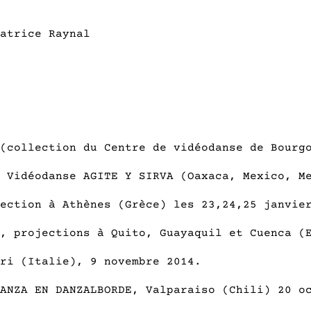
atrice Raynal
(collection du Centre de vidéodanse de Bourg
 Vidéodanse AGITE Y SIRVA (Oaxaca, Mexico, M
ection à Athènes (Grèce) les 23,24,25 janvie
, projections à Quito, Guayaquil et Cuenca (
ri (Italie), 9 novembre 2014.
ANZA EN DANZALBORDE, Valparaiso (Chili) 20 o