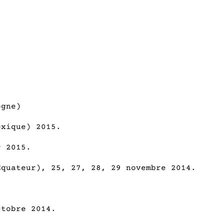
ogne)
exique) 2015.
r 2015.
Equateur), 25, 27, 28, 29 novembre 2014.
ctobre 2014.