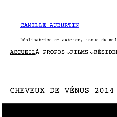
Aller
au
contenu
CAMILLE AUBURTIN
Réalisatrice et autrice, issue du mil
ACCUEIL
À PROPOS
FILMS
RÉSIDE
CHEVEUX DE VÉNUS 2014