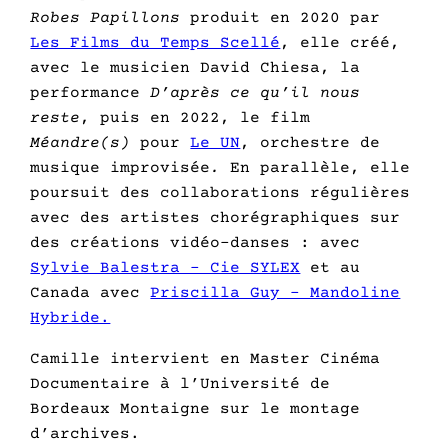
Robes Papillons
produit en 2020 par
Les Films du Temps Scellé
, elle créé,
avec le musicien David Chiesa, la
performance
D’après ce qu’il nous
reste
, puis en 2022, le film
Méandre(s)
pour
Le UN
, orchestre de
musique improvisée
.
En parallèle, elle
poursuit des collaborations régulières
avec des artistes chorégraphiques sur
des créations vidéo-danses : avec
Sylvie Balestra – Cie SYLEX
et au
Canada avec
Priscilla Guy – Mandoline
Hybride.
Camille intervient en Master Cinéma
Documentaire à l’Université de
Bordeaux Montaigne sur le montage
d’archives.