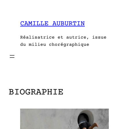
Aller
au
contenu
CAMILLE AUBURTIN
Réalisatrice et autrice, issue
du milieu chorégraphique
BIOGRAPHIE