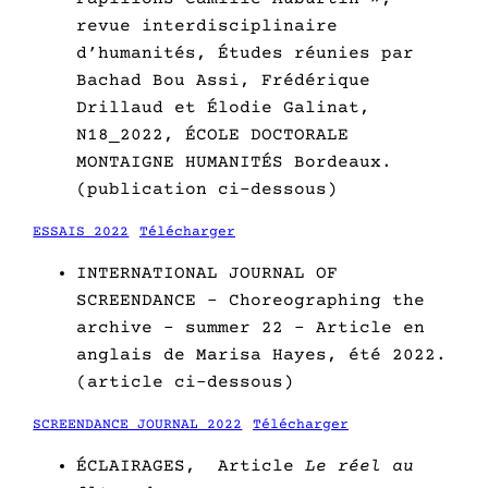
revue interdisciplinaire
d’humanités, Études réunies par
Bachad Bou Assi, Frédérique
Drillaud et Élodie Galinat,
N18_2022, ÉCOLE DOCTORALE
MONTAIGNE HUMANITÉS Bordeaux.
(publication ci-dessous)
ESSAIS 2022
Télécharger
INTERNATIONAL JOURNAL OF
SCREENDANCE – Choreographing the
archive – summer 22 – Article en
anglais de Marisa Hayes, été 2022.
(article ci-dessous)
SCREENDANCE JOURNAL 2022
Télécharger
ÉCLAIRAGES, Article
Le réel au