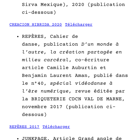
Sirva Mexique), 2020 (publication
ci-dessous)
CREACION HIBRIDA 2020
Télécharger
REPÈRES, Cahier de
danse, publication
D’un monde à
l’autre, la création partagée en
milieu carcéral
, co-écriture
article Camille Auburtin et
Benjamin Laurent Aman, publié dans
le n°40,
spécial vidéodanse à
l’ère numérique,
revue
éditée par
la BRIQUETERIE CDCN VAL DE MARNE,
novembre 2017 (publication ci-
dessous)
REPÈRES 2017
Télécharger
JUNKPAGE, Article Grand angle de