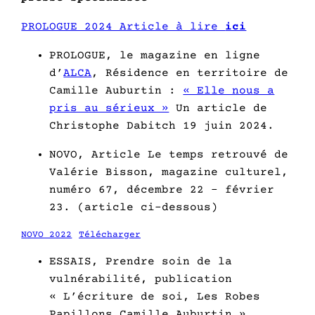
PROLOGUE 2024 Article à lire
ici
PROLOGUE, le magazine en ligne
d’
ALCA
, Résidence en territoire de
Camille Auburtin :
« Elle nous a
pris au sérieux »
Un article de
Christophe Dabitch 19 juin 2024.
NOVO, Article Le temps retrouvé de
Valérie Bisson, magazine culturel,
numéro 67, décembre 22 – février
23. (article ci-dessous)
NOVO 2022
Télécharger
ESSAIS, Prendre soin de la
vulnérabilité, publication
« L’écriture de soi, Les Robes
Papillons Camille Auburtin »,