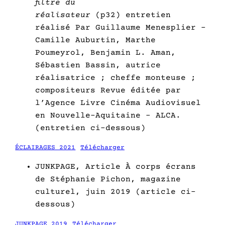
filtre du
réalisateur
(p32) entretien
réalisé Par Guillaume Menesplier –
Camille Auburtin, Marthe
Poumeyrol, Benjamin L. Aman,
Sébastien Bassin, autrice
réalisatrice ; cheffe monteuse ;
compositeurs Revue éditée par
l’Agence Livre Cinéma Audiovisuel
en Nouvelle-Aquitaine – ALCA.
(entretien ci-dessous)
ÉCLAIRAGES 2021
Télécharger
JUNKPAGE, Article À corps écrans
de Stéphanie Pichon, magazine
culturel, juin 2019 (article ci-
dessous)
JUNKPAGE 2019
Télécharger