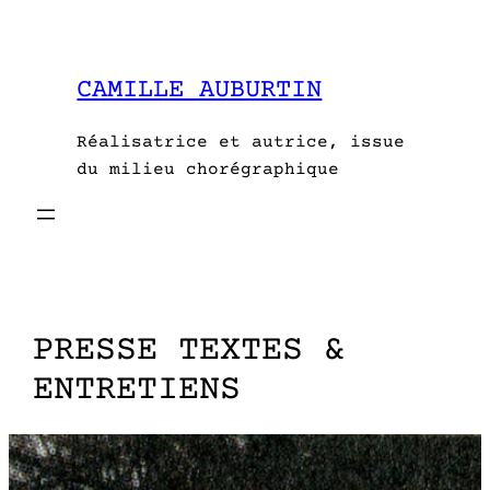
Aller
au
contenu
CAMILLE AUBURTIN
Réalisatrice et autrice, issue
du milieu chorégraphique
PRESSE TEXTES &
ENTRETIENS