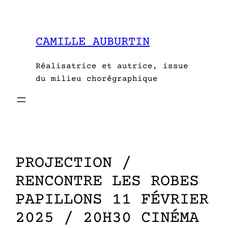
Aller
au
contenu
CAMILLE AUBURTIN
Réalisatrice et autrice, issue
du milieu chorégraphique
PROJECTION /
RENCONTRE LES ROBES
PAPILLONS 11 FÉVRIER
2025 / 20H30 CINÉMA